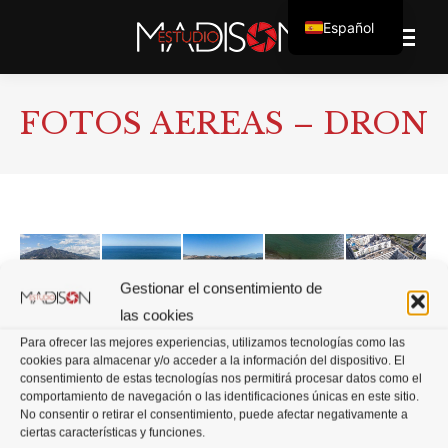
Español
FOTOS AEREAS – DRON
Gestionar el consentimiento de
las cookies
Para ofrecer las mejores experiencias, utilizamos tecnologías como las
cookies para almacenar y/o acceder a la información del dispositivo. El
consentimiento de estas tecnologías nos permitirá procesar datos como el
comportamiento de navegación o las identificaciones únicas en este sitio.
No consentir o retirar el consentimiento, puede afectar negativamente a
ciertas características y funciones.