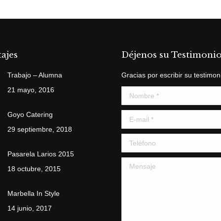
ajes
Déjenos su Testimoni
Trabajo – Alumna
Gracias por escribir su testimon
21 mayo, 2016
Nombre *
Goyo Catering
E-mail *
29 septiembre, 2018
Teléfono
Pasarela Larios 2015
Mensaje
18 octubre, 2015
Marbella In Style
14 junio, 2017