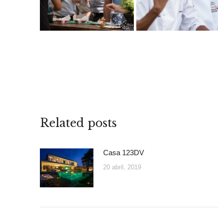
Related posts
Casa 123DV
20 abril, 2019