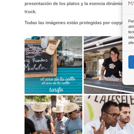
presentación de los platos y la esencia dinámica y c
truck.
Par
Todas las imágenes están protegidas por copyright
alm
tec
ide
afe