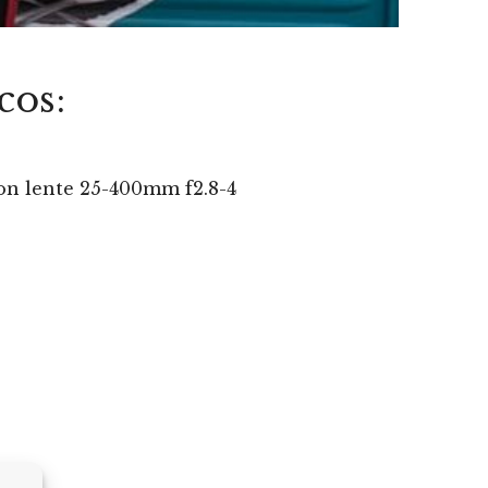
cos:
on lente 25-400mm f2.8-4