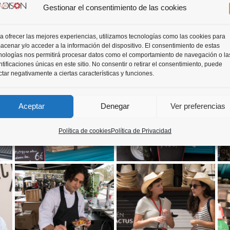
reativa del concepto de food
Gestionar el consentimiento de las cookies
a ofrecer las mejores experiencias, utilizamos tecnologías como las cookies para
 © MadisonEstudio.
acenar y/o acceder a la información del dispositivo. El consentimiento de estas
nologías nos permitirá procesar datos como el comportamiento de navegación o la
ntificaciones únicas en este sitio. No consentir o retirar el consentimiento, puede
ctar negativamente a ciertas características y funciones.
Aceptar
Denegar
Ver preferencias
Política de cookies
Política de Privacidad