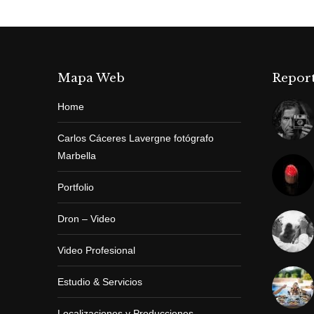
Mapa Web
Report
Home
Carlos Cáceres Lavergne fotógrafo
Marbella
Portfolio
Dron – Video
Video Profesional
Estudio & Servicios
Localizaciones y Producciones