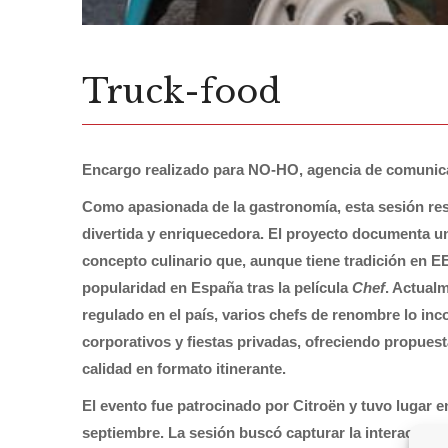
Truck-food
Encargo realizado para NO-HO, agencia de comunic
Como apasionada de la gastronomía, esta sesión re
divertida y enriquecedora. El proyecto documenta un
concepto culinario que, aunque tiene tradición en E
popularidad en España tras la película
Chef
. Actual
regulado en el país, varios chefs de renombre lo inc
corporativos y fiestas privadas, ofreciendo propues
calidad en formato itinerante.
El evento fue patrocinado por Citroën y tuvo lugar 
septiembre. La sesión buscó capturar la interacción d