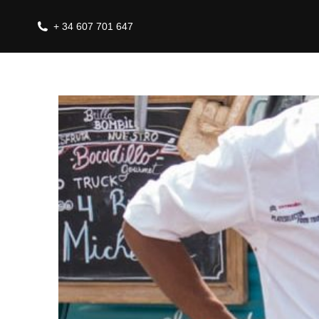
+ 34 607 701 647