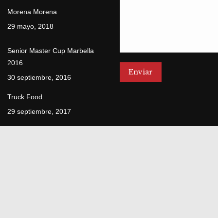
Morena Morena
29 mayo, 2018
Senior Master Cup Marbella
2016
Enviar
30 septiembre, 2016
Truck Food
29 septiembre, 2017
Facial Team – Ariadna
Arantes
22 mayo, 2015